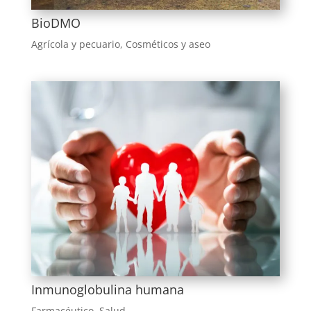
BioDMO
Agrícola y pecuario
,
Cosméticos y aseo
Inmunoglobulina humana
Farmacéutico
,
Salud