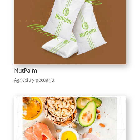
NutPalm
Agrícola y pecuario