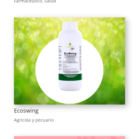
Farmacéutico
,
Salud
Ecoswing
Agrícola y pecuario