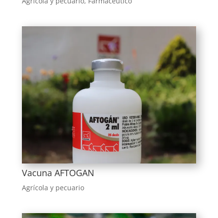
Agrícola y pecuario
,
Farmacéutico
Vacuna AFTOGAN
Agrícola y pecuario