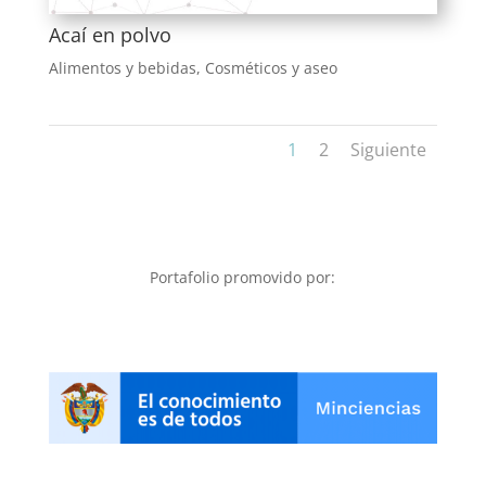
Acaí en polvo
Alimentos y bebidas
,
Cosméticos y aseo
1
2
Siguiente
Portafolio promovido por: