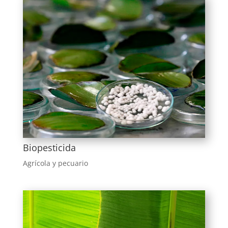
Biopesticida
Agrícola y pecuario