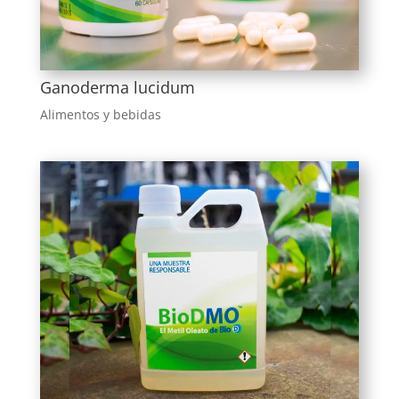
Ganoderma lucidum
Alimentos y bebidas