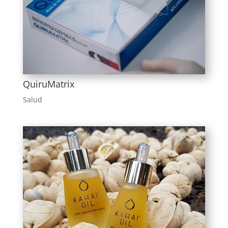
QuiruMatrix
Salud