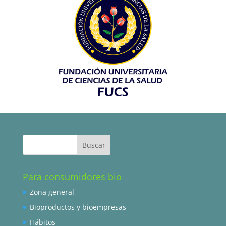
Para consumidores bio
Zona general
Bioproductos y bioempresas
Hábitos