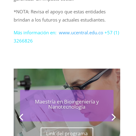
*NOTA: Revisa el apoyo que estas entidades
brindan a los futuros y actuales estudiantes.
Más información en:
www.ucentral.edu.co
+57 (1)
3266826
Maestría en Bioingeniería y
Nanotecnología
Link del programa