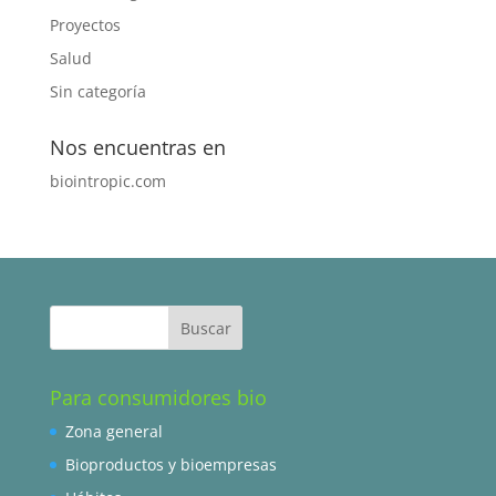
Proyectos
Salud
Sin categoría
Nos encuentras en
biointropic.com
Para consumidores bio
Zona general
Bioproductos y bioempresas