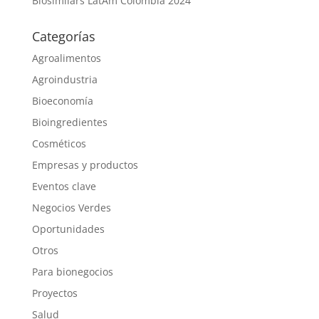
Biosimilars LatAm Colombia 2024
Categorías
Agroalimentos
Agroindustria
Bioeconomía
Bioingredientes
Cosméticos
Empresas y productos
Eventos clave
Negocios Verdes
Oportunidades
Otros
Para bionegocios
Proyectos
Salud