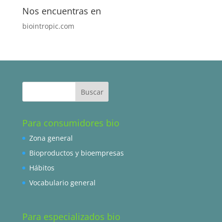
Nos encuentras en
biointropic.com
Para consumidores bio
Zona general
Bioproductos y bioempresas
Hábitos
Vocabulario general
Para especializados bio