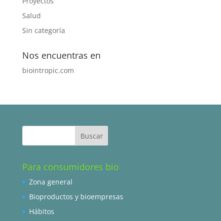
Proyectos
Salud
Sin categoría
Nos encuentras en
biointropic.com
Para consumidores bio
Zona general
Bioproductos y bioempresas
Hábitos