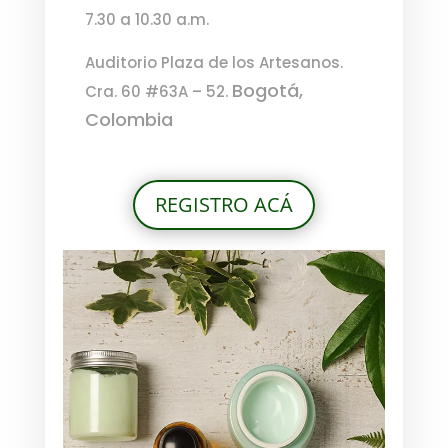
7.30 a 10.30 a.m.
Auditorio Plaza de los Artesanos.
Bogotá,
Cra. 60 #63A – 52.
Colombia
REGISTRO ACÁ