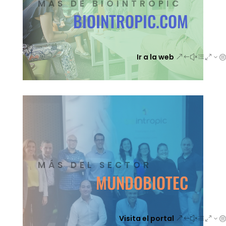
MÁS DE BIOINTROPIC
BIOINTROPIC.COM
Ir a la web
MÁS DEL SECTOR
MUNDOBIOTEC
Visita el portal